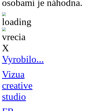
osobami je náhodna.
X
Vyrobilo...
Vizua
creative
studio