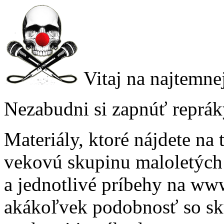
Vitaj na najtemn
Nezabudni si zapnúť reprák
Materiály, ktoré nájdete na
vekovú skupinu maloletých 
a jednotlivé príbehy na ww
akákoľvek podobnosť so sk