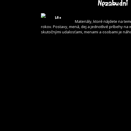
Nezabudni 
Materiály, ktoré nájdete na t
rokov. Postavy, mená, dej a jednotlivé príbehy 
skutočnými udalosťami, menami a osobami je náh